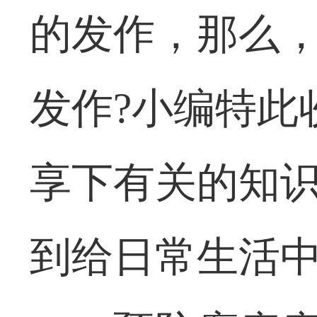
的发作，那么
发作?小编特此
享下有关的知
到给日常生活