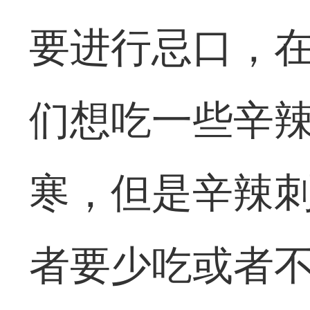
要进行忌口，
们想吃一些辛
寒，但是辛辣
者要少吃或者