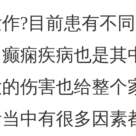
作?目前患有不
，癫痫疾病也是其
大的伤害也给整个
活当中有很多因素