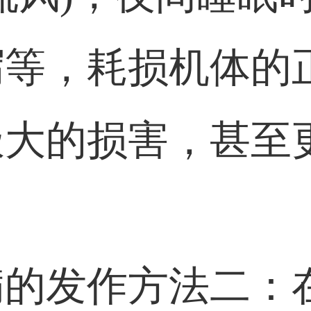
泻等，耗损机体的
极大的损害，甚至
病的发作方法二：