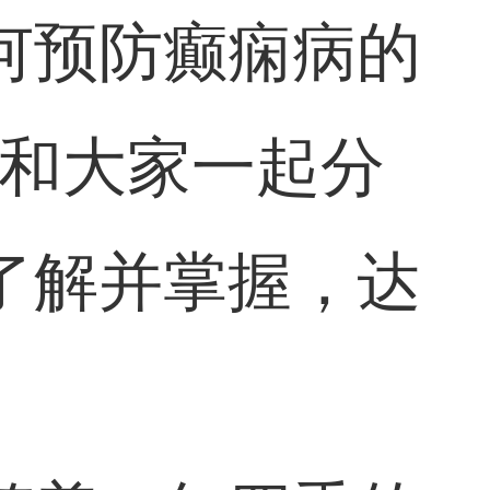
何预防癫痫病的
，和大家一起分
了解并掌握，达
。