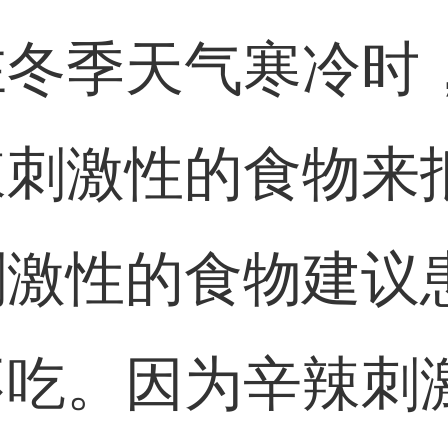
在冬季天气寒冷时
辣刺激性的食物来
刺激性的食物建议
不吃。因为辛辣刺