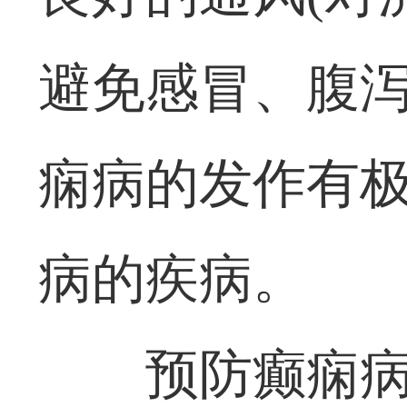
避免感冒、腹
痫病的发作有
病的疾病。
预防癫痫