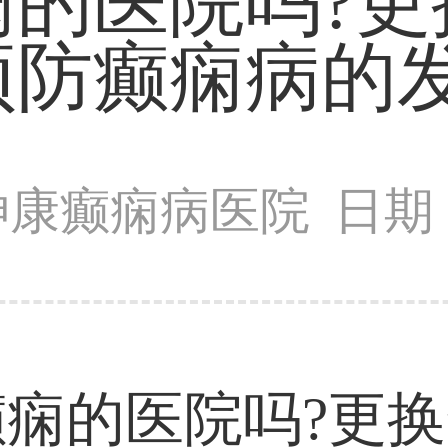
痫的医院吗?更
预防癫痫病的发
神康癫痫病医院
日期：
痫的医院吗?更