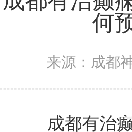
成都有治癫
何
来源：成都
成都有治癫