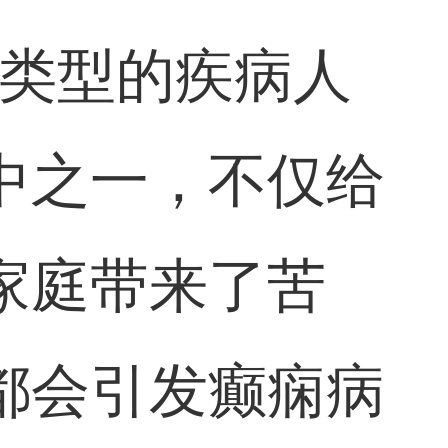
同类型的疾病人
中之一，不仅给
家庭带来了苦
都会引发癫痫病