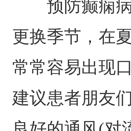
预防癫痫
更换季节，在
常常容易出现
建议患者朋友
良好的通风(对