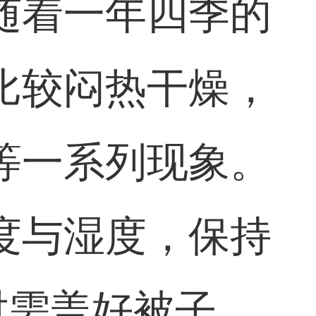
随着一年四季的
比较闷热干燥，
等一系列现象。
度与湿度，保持
时需盖好被子，