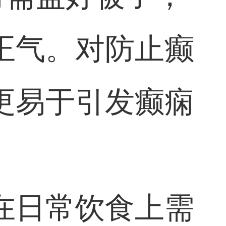
正气。对防止癫
更易于引发癫痫
在日常饮食上需