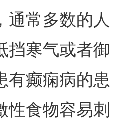
，通常多数的人
抵挡寒气或者御
患有癫痫病的患
激性食物容易刺