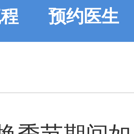
流程
预约医生