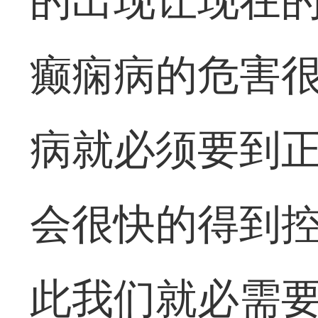
的出现让现在
癫痫病的危害
病就必须要到
会很快的得到
此我们就必需