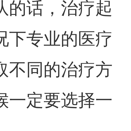
队的话，治疗起
况下专业的医疗
取不同的治疗方
候一定要选择一