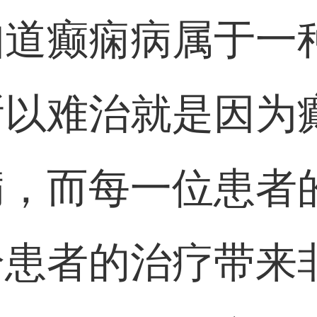
知道癫痫病属于一
所以难治就是因为
病，而每一位患者
给患者的治疗带来