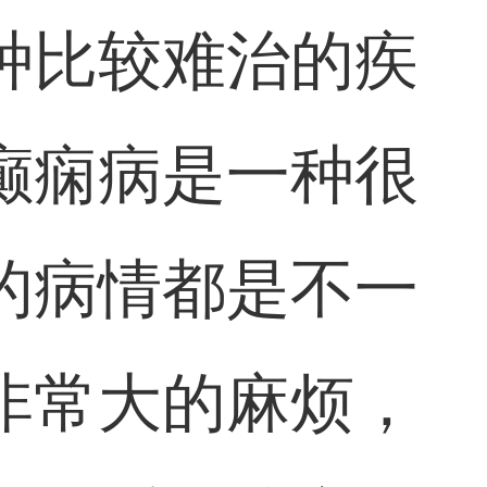
种比较难治的疾
癫痫病是一种很
的病情都是不一
非常大的麻烦，