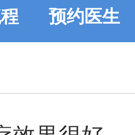
流程
预约医生