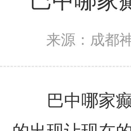
巴中哪家
来源：成都
巴中哪家癫