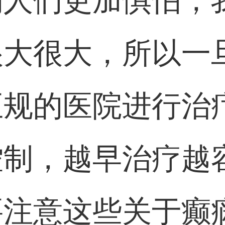
的人们更加惧怕，
很大很大，所以一
正规的医院进行治
控制，越早治疗越
要注意这些关于癫