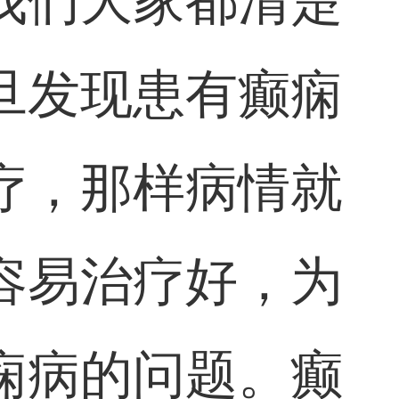
我们大家都清楚
旦发现患有癫痫
疗，那样病情就
容易治疗好，为
痫病的问题。癫