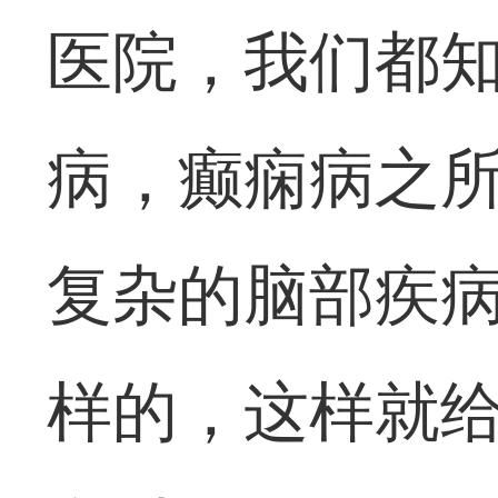
医院，我们都
病，癫痫病之
复杂的脑部疾
样的，这样就