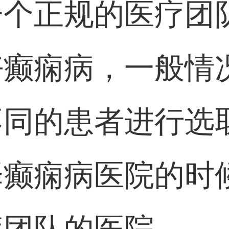
一个正规的医疗团
好癫痫病，一般情
不同的患者进行选
择癫痫病医院的时