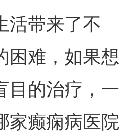
生活带来了不
的困难，如果想
盲目的治疗，一
哪家癫痫病医院